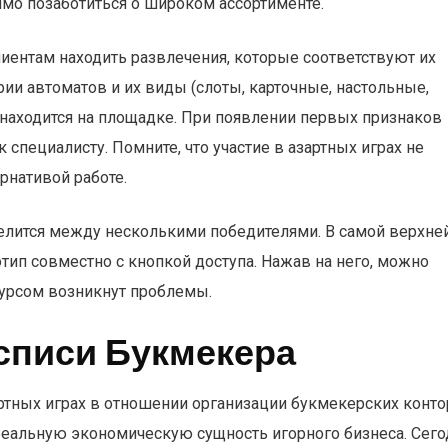
мо позаботиться о широком ассортименте.
иентам находить развлечения, которые соответствуют их
ии автоматов и их виды (слоты, карточные, настольные,
т находится на площадке. При появлении первых признаков
специалисту. Помните, что участие в азартных играх не
рнативой работе.
делится между несколькими победителями. В самой верхне
отип совместно с кнопкой доступа. Нажав на него, можно
сурсом возникнут проблемы.
списи Букмекера
артных играх в отношении организации букмекерских конто
реальную экономическую сущность игорного бизнеса. Сего