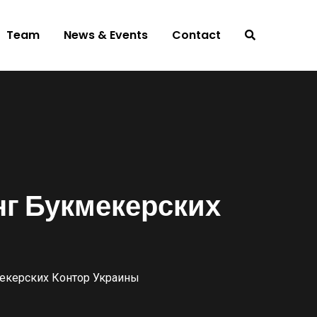
Team
News & Events
Contact
г Букмекерских
екерских Контор Украины