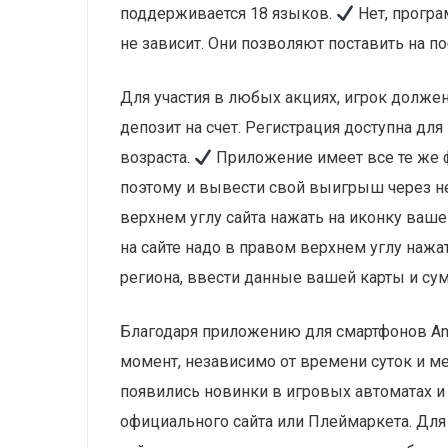
поддерживается 18 языков.
Нет, програ
не зависит. Они позволяют поставить на по
Для участия в любых акциях, игрок должен
депозит на счет. Регистрация доступна дл
возраста.
Приложение имеет все те же ф
поэтому и вывести свой выигрыш через н
верхнем углу сайта нажать на иконку ваш
на сайте надо в правом верхнем углу наж
региона, ввести данные вашей карты и сум
Благодаря приложению для смартфонов And
момент, независимо от времени суток и м
появились новинки в игровых автоматах и 
официального сайта или Плеймаркета. Для 