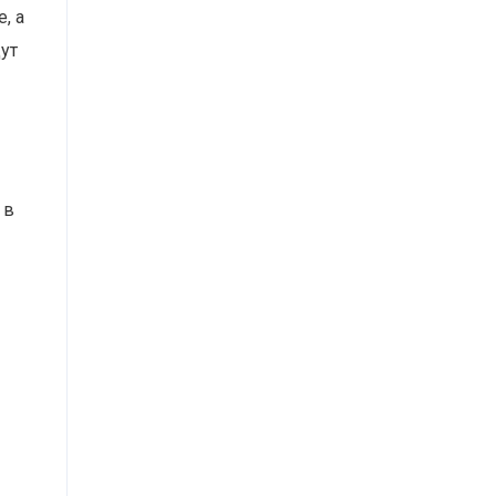
, а
дут
 в