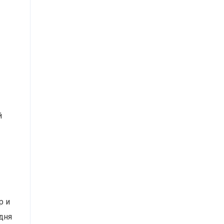
й
р и
дня