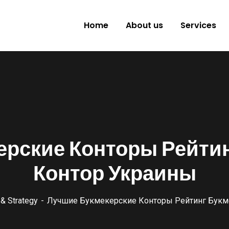
Home
About us
Services
ерские Конторы Рейтин
Контор Украины
& Strategy
Лучшие Букмекерские Конторы Рейтинг Букм