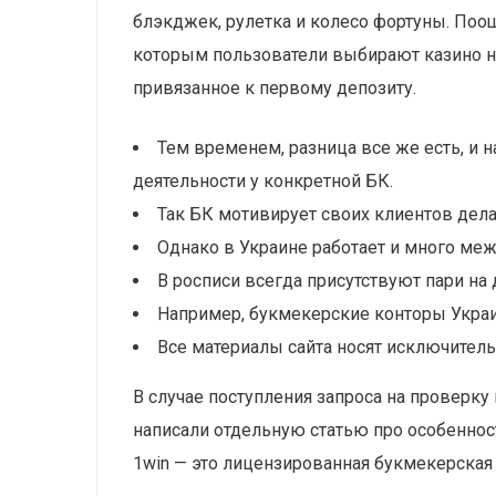
блэкджек, рулетка и колесо фортуны. Поо
которым пользователи выбирают казино н
привязанное к первому депозиту.
Тем временем, разница все же есть, и 
деятельности у конкретной БК.
Так БК мотивирует своих клиентов дела
Однако в Украине работает и много ме
В росписи всегда присутствуют пари на
Например, букмекерские конторы Укра
Все материалы сайта носят исключител
В случае поступления запроса на проверк
написали отдельную статью про особеннос
1win — это лицензированная букмекерская 