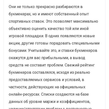
Они не только прекрасно разбираются в
букмекерах, но и имеют собственный опыт
спортивных ставок. Это позволяет максимально
объективно оценить качество той или иной
игровой площадки. В одних появляются новые
акции, другие готовы порадовать специальными
бонусами. Учитывайте это, и ставки букмекеров
окажутся для вас прибыльными, а вывод
средств не составит проблем. Свежий рейтинг
букмекеров составлялся, исходя из реально
предоставляемых сервисов и условий, в
частности, действующих на официальных
онлайн-ресурсах. Списки создаются на базе
данных об уровне маржи и коэффициентов,
наличии/отсутствии проблем с доступностью