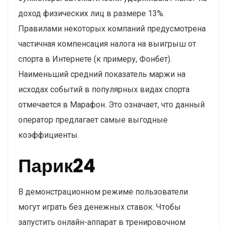
доход физических лиц в размере 13%.
Правилами некоторых компаний предусмотрена
частичная компенсация налога на выигрыш от
спорта в Интернете (к примеру, Фонбет).
Наименьший средний показатель маржи на
исходах событий в популярных видах спорта
отмечается в Марафон. Это означает, что данный
оператор предлагает самые выгодные
коэффициенты.
Парик24
В демонстрационном режиме пользователи
могут играть без денежных ставок. Чтобы
запустить онлайн-аппарат в тренировочном