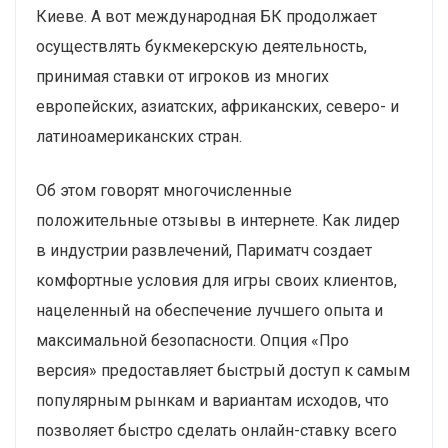
Киеве. А вот международная БК продолжает
осуществлять букмекерскую деятельность,
принимая ставки от игроков из многих
европейских, азиатских, африканских, северо- и
латиноамериканских стран.
Об этом говорят многочисленные
положительные отзывы в интернете. Как лидер
в индустрии развлечений, Париматч создает
комфортные условия для игры своих клиентов,
нацеленный на обеспечение лучшего опыта и
максимальной безопасности. Опция «Про
версия» предоставляет быстрый доступ к самым
популярным рынкам и вариантам исходов, что
позволяет быстро сделать онлайн-ставку всего