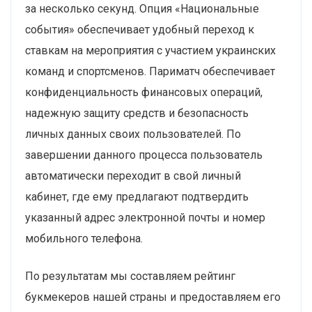
за несколько секунд. Опция «Национальные
события» обеспечивает удобный переход к
ставкам на мероприятия с участием украинских
команд и спортсменов. Париматч обеспечивает
конфиденциальность финансовых операций,
надежную защиту средств и безопасность
личных данных своих пользователей. По
завершении данного процесса пользователь
автоматически переходит в свой личный
кабинет, где ему предлагают подтвердить
указанный адрес электронной почты и номер
мобильного телефона.
По результатам мы составляем рейтинг
букмекеров нашей страны и предоставляем его