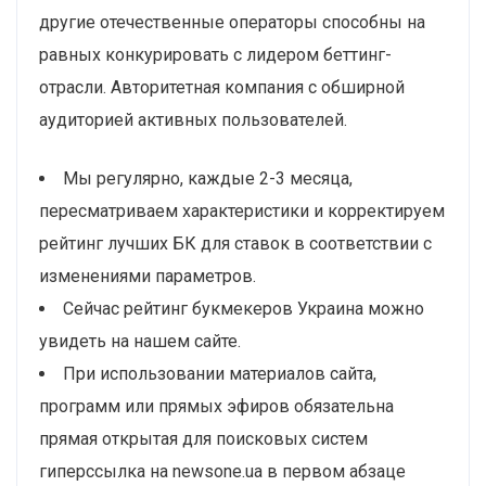
другие отечественные операторы способны на
равных конкурировать с лидером беттинг-
отрасли. Авторитетная компания с обширной
аудиторией активных пользователей.
Мы регулярно, каждые 2-3 месяца,
пересматриваем характеристики и корректируем
рейтинг лучших БК для ставок в соответствии с
изменениями параметров.
Сейчас рейтинг букмекеров Украина можно
увидеть на нашем сайте.
При использовании материалов сайта,
программ или прямых эфиров обязательна
прямая открытая для поисковых систем
гиперссылка на newsone.ua в первом абзаце