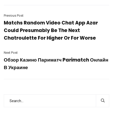
Previous Post
Matchs Random Video Chat App Azar
Could Presumably Be The Next
Chatroulette For Higher Or For Worse
Next Post
Обзор Казино Париматч Parimatch Онлайн
В Украине