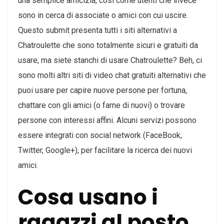
una semplice amicizia, così come utenti che invece
sono in cerca di associate o amici con cui uscire.
Questo submit presenta tutti i siti alternativi a
Chatroulette che sono totalmente sicuri e gratuiti da
usare, ma siete stanchi di usare Chatroulette? Beh, ci
sono molti altri siti di video chat gratuiti alternativi che
puoi usare per capire nuove persone per fortuna,
chattare con gli amici (o farne di nuovi) o trovare
persone con interessi affini. Alcuni servizi possono
essere integrati con social network (FaceBook,
Twitter, Google+), per facilitare la ricerca dei nuovi
amici.
Cosa usano i
ragazzi al posto