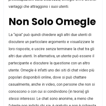
vantaggi che attraggono i suoi utenti.
Non Solo Omegle
La “spia” può quindi chiedere agli altri due utenti di
discutere un particolare argomento e visualizzare le
loro risposte, e uscire senza terminare la chat tra gli
altri due utenti. In alternativa, un utente può essere il
partecipante e discutere la questione con un altro
utente. Omegle è infatti uno dei siti di chat video più
popolari disponibili online, dove si può chattare
casualmente, anche in video, con persone che non si
conoscono o con cui si condividono (in teoria) gli
stessi interessi. Le chat sono anonime, a meno che
l’utente non indichi chi sia, è gratuito e non è richiesta