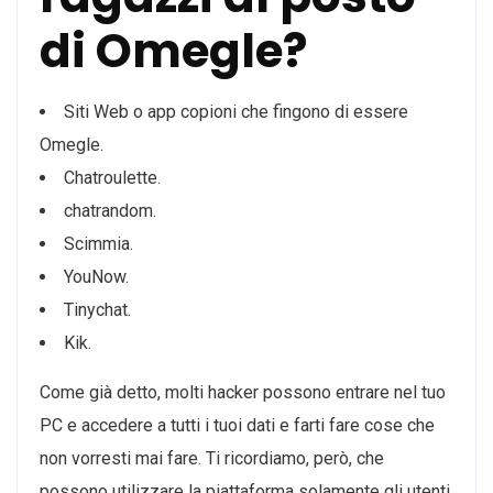
di Omegle?
Siti Web o app copioni che fingono di essere
Omegle.
Chatroulette.
chatrandom.
Scimmia.
YouNow.
Tinychat.
Kik.
Come già detto, molti hacker possono entrare nel tuo
PC e accedere a tutti i tuoi dati e farti fare cose che
non vorresti mai fare. Ti ricordiamo, però, che
possono utilizzare la piattaforma solamente gli utenti