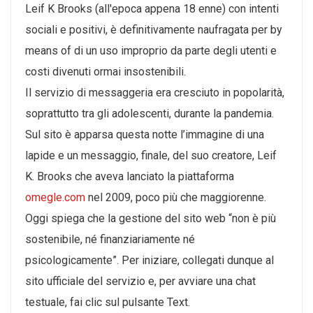
Leif K Brooks (all'epoca appena 18 enne) con intenti
sociali e positivi, è definitivamente naufragata per by
means of di un uso improprio da parte degli utenti e
costi divenuti ormai insostenibili.
Il servizio di messaggeria era cresciuto in popolarità,
soprattutto tra gli adolescenti, durante la pandemia.
Sul sito è apparsa questa notte l’immagine di una
lapide e un messaggio, finale, del suo creatore, Leif
K. Brooks che aveva lanciato la piattaforma
omegle.com
nel 2009, poco più che maggiorenne.
Oggi spiega che la gestione del sito web “non è più
sostenibile, né finanziariamente né
psicologicamente”. Per iniziare, collegati dunque al
sito ufficiale del servizio e, per avviare una chat
testuale, fai clic sul pulsante Text.