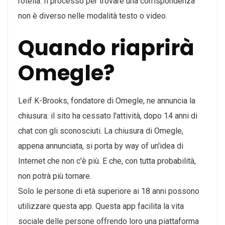
rotella. Il processo per trovare una corrispondenza
non è diverso nelle modalità testo o video.
Quando riaprirà
Omegle?
Leif K-Brooks, fondatore di Omegle, ne annuncia la
chiusura: il sito ha cessato l'attività, dopo 14 anni di
chat con gli sconosciuti. La chiusura di Omegle,
appena annunciata, si porta by way of un'idea di
Internet che non c'è più. E che, con tutta probabilità,
non potrà più tornare.
Solo le persone di età superiore ai 18 anni possono
utilizzare questa app. Questa app facilita la vita
sociale delle persone offrendo loro una piattaforma