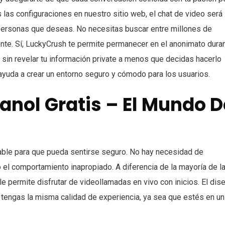
 las configuraciones en nuestro sitio web, el chat de video será
personas que deseas. No necesitas buscar entre millones de
ente. Sí, LuckyCrush te permite permanecer en el anonimato dura
r sin revelar tu información private a menos que decidas hacerlo
 ayuda a crear un entorno seguro y cómodo para los usuarios.
anol Gratis – El Mundo D
able para que pueda sentirse seguro. No hay necesidad de
 el comportamiento inapropiado. A diferencia de la mayoría de l
 le permite disfrutar de videollamadas en vivo con inicios. El dis
engas la misma calidad de experiencia, ya sea que estés en un