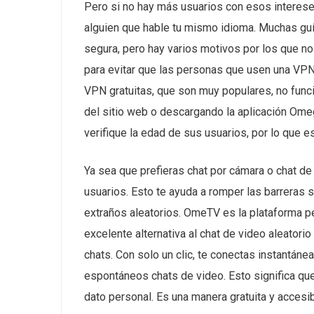
Pero si no hay más usuarios con esos intereses
alguien que hable tu mismo idioma. Muchas guí
segura, pero hay varios motivos por los que 
para evitar que las personas que usen una VPN 
VPN gratuitas, que son muy populares, no func
del sitio web o descargando la aplicación Ome
verifique la edad de sus usuarios, por lo que e
Ya sea que prefieras chat por cámara o chat d
usuarios. Esto te ayuda a romper las barreras s
extraños aleatorios. OmeTV es la plataforma pe
excelente alternativa al chat de video aleato
chats. Con solo un clic, te conectas instantán
espontáneos chats de video. Esto significa qu
dato personal. Es una manera gratuita y accesi