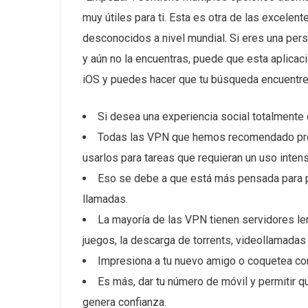
muy útiles para ti. Esta es otra de las excelent
desconocidos a nivel mundial. Si eres una per
y aún no la encuentras, puede que esta aplicaci
iOS y puedes hacer que tu búsqueda encuentre 
Si desea una experiencia social totalmente 
Todas las VPN que hemos recomendado prop
usarlos para tareas que requieran un uso inten
Eso se debe a que está más pensada para pro
llamadas.
La mayoría de las VPN tienen servidores lent
juegos, la descarga de torrents, videollamada
Impresiona a tu nuevo amigo o coquetea con
Es más, dar tu número de móvil y permitir 
genera confianza.