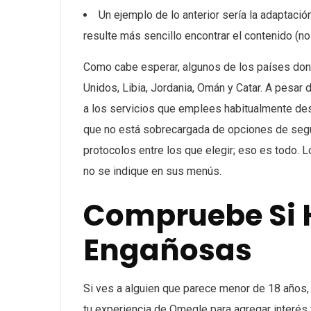
Un ejemplo de lo anterior sería la adaptació
resulte más sencillo encontrar el contenido (no 
Como cabe esperar, algunos de los países don
Unidos, Libia, Jordania, Omán y Catar. A pesar 
a los servicios que emplees habitualmente des
que no está sobrecargada de opciones de seguri
protocolos entre los que elegir; eso es todo. 
no se indique en sus menús.
Compruebe Si 
Engañosas
Si ves a alguien que parece menor de 18 años, 
tu experiencia de Omegle para agregar interés