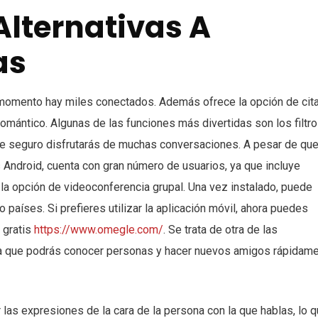
Alternativas A
as
 momento hay miles conectados. Además ofrece la opción de cit
 romántico. Algunas de las funciones más divertidas son los filtro
ue seguro disfrutarás de muchas conversaciones. A pesar de qu
 Android, cuenta con gran número de usuarios, ya que incluye
la opción de videoconferencia grupal. Una vez instalado, puede
países. Si prefieres utilizar la aplicación móvil, ahora puedes
 gratis
https://www.omegle.com/
. Se trata de otra de las
n la que podrás conocer personas y hacer nuevos amigos rápidam
las expresiones de la cara de la persona con la que hablas, lo q