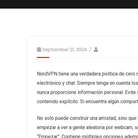
September 21, 2024
NordVPN tiene una verdadera política de cero r
electrónico y chat. Siempre tenga en cuenta lo
nunca proporcione información personal. Evite
contenido explícito. Si encuentra algún compor
No solo puede construir una amistad, sino que
empezar a ver a gente aleatoria por webcam, só
“Empezar”. Contiene múltiples opciones ademá