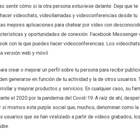
 sentir cómo si la otra persona estuviese delante. Deja que te
 hacer videochats, videollamadas y videoconferencias desde tu
 las mejores aplicaciones para chatear por vídeo con desconocid
racterísticas y oportunidades de conexión. Facebook Messenger
book con la que puedes hacer videoconferencias. Los videochats
la versión web y móvil.
ara crear o mejorar un perfil sobre tu persona para recibir public
n generarse en función de tu actividad y la de otros usuarios. 
rollar y mejorar productos y servicios. En cualquier caso, su fa
ante el 2020 por la pandemia del Covid-19. A raíz de ahí, desper
r sí mismos esta purple social que, muchos, denominan como la
 usuarios que se han viralizado a partir de vídeos grabados, lo
ube.