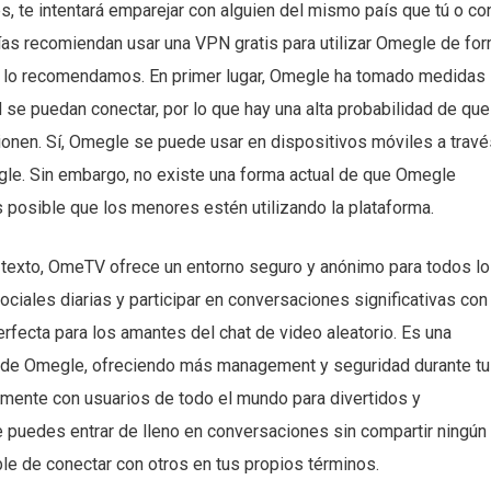
, te intentará emparejar con alguien del mismo país que tú o co
as recomiendan usar una VPN gratis para utilizar Omegle de fo
no lo recomendamos. En primer lugar, Omegle ha tomado medidas
se puedan conectar, por lo que hay una alta probabilidad de que
ionen. Sí, Omegle se puede usar en dispositivos móviles a travé
gle. Sin embargo, no existe una forma actual de que Omegle
s posible que los menores estén utilizando la plataforma.
e texto, OmeTV ofrece un entorno seguro y anónimo para todos l
ociales diarias y participar en conversaciones significativas con
rfecta para los amantes del chat de video aleatorio. Es una
rio de Omegle, ofreciendo más management y seguridad durante t
eamente con usuarios de todo el mundo para divertidos y
e puedes entrar de lleno en conversaciones sin compartir ningún
ble de conectar con otros en tus propios términos.