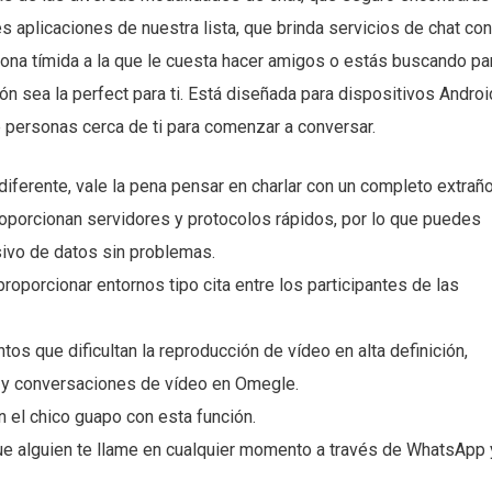
es aplicaciones de nuestra lista, que brinda servicios de chat con
sona tímida a la que le cuesta hacer amigos o estás buscando pa
ón sea la perfect para ti. Está diseñada para dispositivos Androi
personas cerca de ti para comenzar a conversar.
diferente, vale la pena pensar en charlar con un completo extraño
orcionan servidores y protocolos rápidos, por lo que puedes
sivo de datos sin problemas.
porcionar entornos tipo cita entre los participantes de las
os que dificultan la reproducción de vídeo en alta definición,
s y conversaciones de vídeo en Omegle.
 el chico guapo con esta función.
que alguien te llame en cualquier momento a través de WhatsApp 