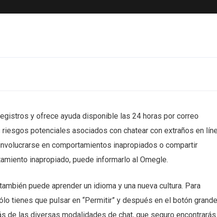
egistros y ofrece ayuda disponible las 24 horas por correo
s riesgos potenciales asociados con chatear con extraños en lín
 involucrarse en comportamientos inapropiados o compartir
tamiento inapropiado, puede informarlo al Omegle.
 también puede aprender un idioma y una nueva cultura. Para
lo tienes que pulsar en “Permitir” y después en el botón grand
s de las diversas modalidades de chat, que seguro encontrarás