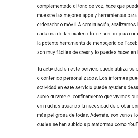
complementado al tono de voz, hace que puedas
muestre las mejores apps y herramientas para
ordenador o móvil. A continuación, analizamos
cada una de las cuales ofrece sus propias ca
la potente herramienta de mensajería de Face
son muy fáciles de crear y lo puedes hacer en 
Tu actividad en este servicio puede utilizarse p
o contenido personalizados. Los informes puede
actividad en este servicio puede ayudar a desar
subió durante el confinamiento que vivimos dur
en muchos usuarios la necesidad de probar po
más peligrosa de todas. Además, son varios los
cuales se han subido a plataformas como YouT