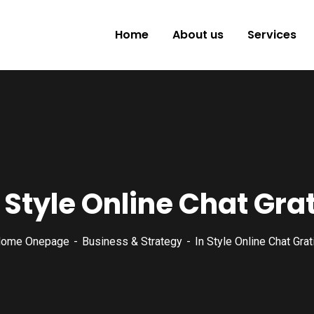
Home
About us
Services
 Style Online Chat Gra
ome Onepage
Business & Strategy
In Style Online Chat Grat