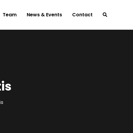
Team
News & Events
Contact
tis
is