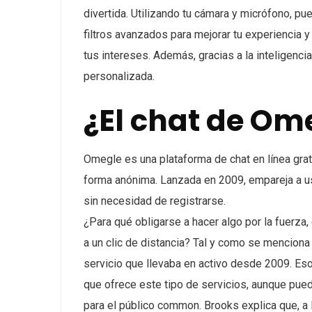
divertida. Utilizando tu cámara y micrófono, pu
filtros avanzados para mejorar tu experiencia 
tus intereses. Además, gracias a la inteligenci
personalizada.
¿El chat de Ome
Omegle es una plataforma de chat en línea gra
forma anónima. Lanzada en 2009, empareja a us
sin necesidad de registrarse.
¿Para qué obligarse a hacer algo por la fuerz
a un clic de distancia? Tal y como se mencion
servicio que llevaba en activo desde 2009. Eso
que ofrece este tipo de servicios, aunque pue
para el público common. Brooks explica que, a 