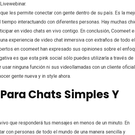
Livewebinar.
o que les permite conectar con gente dentro de su país. Es la mej
l tiempo interactuando con diferentes personas. Hay muchas ch
icipar en video chats en vivo contigo. En conclusión, Coomeet e
 una experiencia de video chat inmersiva con extraños de todo e
expertos en coomeet han expresado sus opiniones sobre el enfo
egativa es que esta pink social sólo puedes utilizarla a través de
 usar ninguna función ni sus videollamadas con un cliente oficia
ocer gente nueva y in style ahora.
 Para Chats Simples Y
 vivo que responderá tus mensajes en menos de un minuto. En
tar con personas de todo el mundo de una manera sencilla y