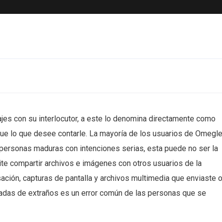
jes con su interlocutor, a este lo denomina directamente como
que lo que desee contarle. La mayoría de los usuarios de Omegl
personas maduras con intenciones serias, esta puede no ser la
e compartir archivos e imágenes con otros usuarios de la
ción, capturas de pantalla y archivos multimedia que enviaste 
ivadas de extraños es un error común de las personas que se