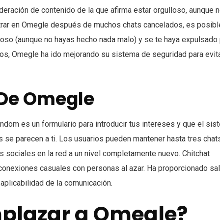
oderación de contenido de la que afirma estar orgulloso, aunque 
entrar en Omegle después de muchos chats cancelados, es posibl
roso (aunque no hayas hecho nada malo) y se te haya expulsado
años, Omegle ha ido mejorando su sistema de seguridad para evit
 De Omegle
andom es un formulario para introducir tus intereses y que el si
 se parecen a ti. Los usuarios pueden mantener hasta tres chat
 sociales en la red a un nivel completamente nuevo. Chitchat
conexiones casuales con personas al azar. Ha proporcionado sa
aplicabilidad de la comunicación.
mplazar a Omegle?