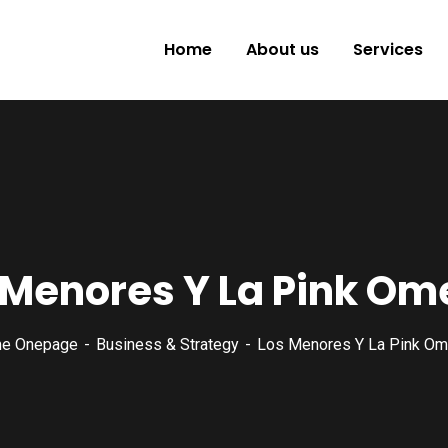
Home
About us
Services
 Menores Y La Pink Om
e Onepage
Business & Strategy
Los Menores Y La Pink Om