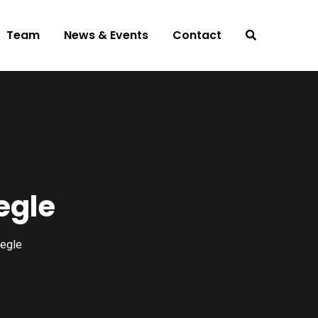
Team
News & Events
Contact
egle
egle