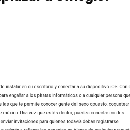
instalar en su escritorio y conectar a su dispositivo iOS. Con é
para engañar a los piratas informáticos o a cualquier persona qu
das las que te permite conocer gente del sexo opuesto, coquetear
de méxico. Una vez que estés dentro, puedes conectar con los
 enviar invitaciones para quienes todavía deban registrarse.