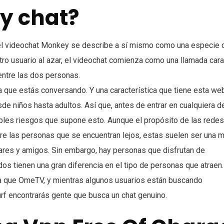
y chat?
el videochat Monkey se describe a sí mismo como una especie 
tro usuario al azar, el videochat comienza como una llamada cara
entre las dos personas.
la que estás conversando. Y una característica que tiene esta we
de niños hasta adultos. Así que, antes de entrar en cualquiera d
bles riesgos que supone esto. Aunque el propósito de las redes
re las personas que se encuentran lejos, estas suelen ser una m
iares y amigos. Sin embargo, hay personas que disfrutan de
dos tienen una gran diferencia en el tipo de personas que atraen.
a que OmeTV, y mientras algunos usuarios están buscando
 encontrarás gente que busca un chat genuino.