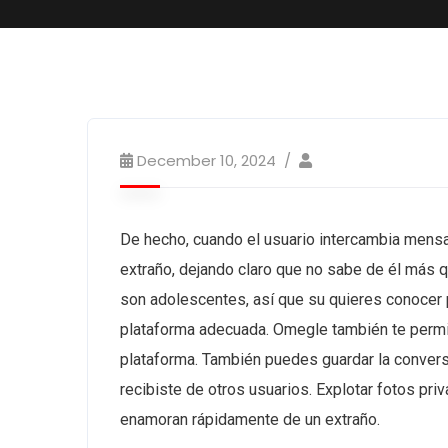
December 10, 2024
De hecho, cuando el usuario intercambia mensa
extraño, dejando claro que no sabe de él más 
son adolescentes, así que su quieres conocer 
plataforma adecuada. Omegle también te permit
plataforma. También puedes guardar la conversa
recibiste de otros usuarios. Explotar fotos pr
enamoran rápidamente de un extraño.