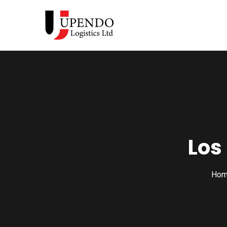
Los
Hom