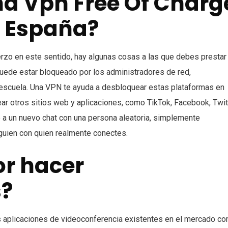
a Vpn Free Of Charg
 España?
zo en este sentido, hay algunas cosas a las que debes prestar
puede estar bloqueado por los administradores de red,
 escuela. Una VPN te ayuda a desbloquear estas plataformas en
r otros sitios web y aplicaciones, como TikTok, Facebook, Twit
 a un nuevo chat con una persona aleatoria, simplemente
lguien con quien realmente conectes.
or hacer
?
 aplicaciones de videoconferencia existentes en el mercado c