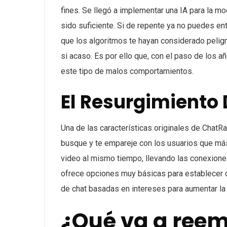
fines. Se llegó a implementar una IA para la m
sido suficiente. Si de repente ya no puedes 
que los algoritmos te hayan considerado pelig
si acaso. Es por ello que, con el paso de los 
este tipo de malos comportamientos.
El Resurgimiento
Una de las características originales de ChatR
busque y te empareje con los usuarios que más
video al mismo tiempo, llevando las conexiones
ofrece opciones muy básicas para establecer 
de chat basadas en intereses para aumentar la 
¿Qué va a ree