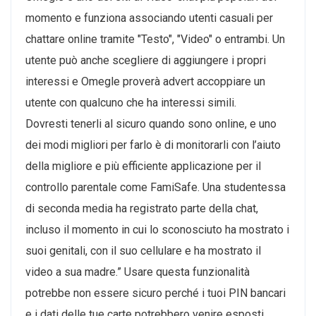
momento e funziona associando utenti casuali per
chattare online tramite "Testo", "Video" o entrambi. Un
utente può anche scegliere di aggiungere i propri
interessi e Omegle proverà advert accoppiare un
utente con qualcuno che ha interessi simili.
Dovresti tenerli al sicuro quando sono online, e uno
dei modi migliori per farlo è di monitorarli con l’aiuto
della migliore e più efficiente applicazione per il
controllo parentale come FamiSafe. Una studentessa
di seconda media ha registrato parte della chat,
incluso il momento in cui lo sconosciuto ha mostrato i
suoi genitali, con il suo cellulare e ha mostrato il
video a sua madre.” Usare questa funzionalità
potrebbe non essere sicuro perché i tuoi PIN bancari
e i dati delle tue carte potrebbero venire esposti.