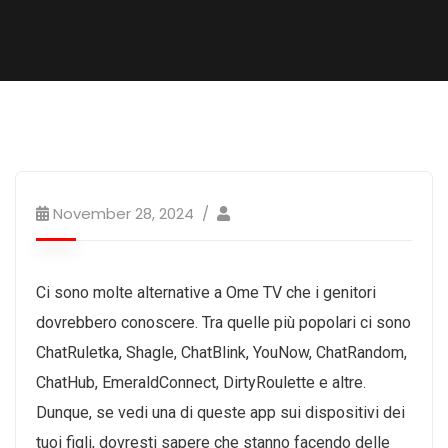
November 28, 2024
Ci sono molte alternative a Ome TV che i genitori
dovrebbero conoscere. Tra quelle più popolari ci sono
ChatRuletka, Shagle, ChatBlink, YouNow, ChatRandom,
ChatHub, EmeraldConnect, DirtyRoulette e altre.
Dunque, se vedi una di queste app sui dispositivi dei
tuoi figli, dovresti sapere che stanno facendo delle