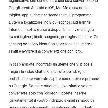
significative che durano oltre una sola conversazione.
Per gli utenti Android e iOS, MetMe è una delle
migliori app di chat per sconosciuti. Il programma
aiuterà a localizzare individui sconosciuti tramite
Internet. Il software sarà disponibile in varie lingue,
tra cui inglese, hindi, spagnolo, portoghese e altre. Gli
hashtag possono identificare persone con interessi
simili e avviare una conversazione con loro.
In caso abbiate incontrato un utente che vi piace e
magari la video chat si è interrotta per sbaglio,
probabilmente vorreste sapere come trovare persone
su Omegle. Se siete studenti universitari e volete
conversare solo con “colleghi”, potete inserire
(privatamente) il vostro indirizzo e-mail in modo da
essere sicuri di connettervi solo con altri studenti