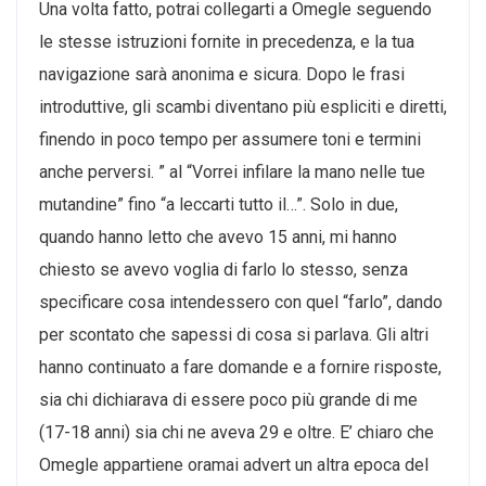
Una volta fatto, potrai collegarti a Omegle seguendo
le stesse istruzioni fornite in precedenza, e la tua
navigazione sarà anonima e sicura. Dopo le frasi
introduttive, gli scambi diventano più espliciti e diretti,
finendo in poco tempo per assumere toni e termini
anche perversi. ” al “Vorrei infilare la mano nelle tue
mutandine” fino “a leccarti tutto il…”. Solo in due,
quando hanno letto che avevo 15 anni, mi hanno
chiesto se avevo voglia di farlo lo stesso, senza
specificare cosa intendessero con quel “farlo”, dando
per scontato che sapessi di cosa si parlava. Gli altri
hanno continuato a fare domande e a fornire risposte,
sia chi dichiarava di essere poco più grande di me
(17-18 anni) sia chi ne aveva 29 e oltre. E’ chiaro che
Omegle appartiene oramai advert un altra epoca del