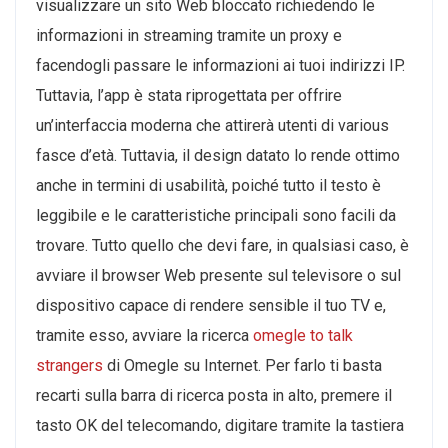
visualizzare un sito Web bloccato richiedendo le
informazioni in streaming tramite un proxy e
facendogli passare le informazioni ai tuoi indirizzi IP.
Tuttavia, l’app è stata riprogettata per offrire
un’interfaccia moderna che attirerà utenti di various
fasce d’età. Tuttavia, il design datato lo rende ottimo
anche in termini di usabilità, poiché tutto il testo è
leggibile e le caratteristiche principali sono facili da
trovare. Tutto quello che devi fare, in qualsiasi caso, è
avviare il browser Web presente sul televisore o sul
dispositivo capace di rendere sensible il tuo TV e,
tramite esso, avviare la ricerca
omegle to talk
strangers
di Omegle su Internet. Per farlo ti basta
recarti sulla barra di ricerca posta in alto, premere il
tasto OK del telecomando, digitare tramite la tastiera