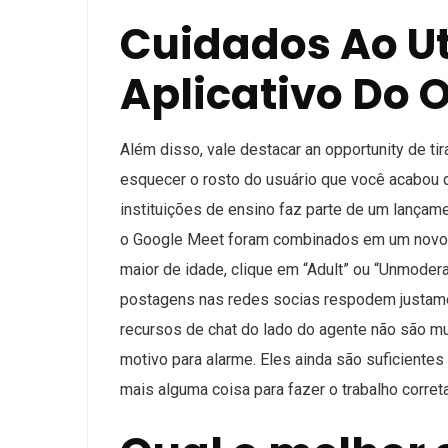
Cuidados Ao Uti
Aplicativo Do
Além disso, vale destacar an opportunity de t
esquecer o rosto do usuário que você acabou 
instituições de ensino faz parte de um lançam
o Google Meet foram combinados em um novo 
maior de idade, clique em “Adult” ou “Unmoder
postagens nas redes socias respodem justamen
recursos de chat do lado do agente não são m
motivo para alarme. Eles ainda são suficiente
mais alguma coisa para fazer o trabalho corre