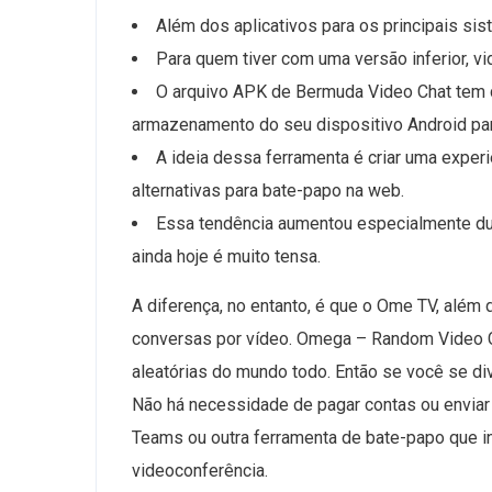
Além dos aplicativos para os principais s
Para quem tiver com uma versão inferior, 
O arquivo APK de Bermuda Video Chat tem c
armazenamento do seu dispositivo Android par
A ideia dessa ferramenta é criar uma exper
alternativas para bate-papo na web.
Essa tendência aumentou especialmente dura
ainda hoje é muito tensa.
A diferença, no entanto, é que o Ome TV, além 
conversas por vídeo. Omega – Random Video C
aleatórias do mundo todo. Então se você se di
Não há necessidade de pagar contas ou enviar
Teams ou outra ferramenta de bate-papo que in
videoconferência.