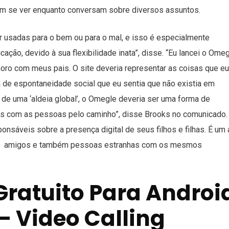
em se ver enquanto conversam sobre diversos assuntos.
 usadas para o bem ou para o mal, e isso é especialmente
ção, devido à sua flexibilidade inata”, disse. “Eu lancei o Ome
moro com meus pais. O site deveria representar as coisas que eu
a de espontaneidade social que eu sentia que não existia em
 de uma ‘aldeia global’, o Omegle deveria ser uma forma de
sas com as pessoas pelo caminho”, disse Brooks no comunicado.
onsáveis sobre a presença digital de seus filhos e filhas. É um
rar amigos e também pessoas estranhas com os mesmos
ratuito Para Androi
– Video Calling