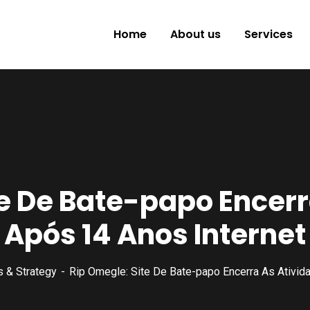
Home
About us
Services
te De Bate-papo Encerr
Após 14 Anos Internet
 & Strategy
Rip Omegle: Site De Bate-papo Encerra As Ativid