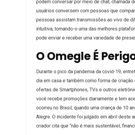
podem conversar por meio de chat, chamada d
usuários conversem com pessoas que compart
pessoas assistam transmissões ao vivo de dif
intuitiva, tornando-o uma das melhores plataf
pode enviar e receber uma variedade de prese
O Omegle É Perig
Durante o pico da pandemia da covid-19, entr
dia em casa e também como forma de criação de
ofertas de Smartphones, TVs e outros eletrôni
você recebe promoções diariamente e tem ac
ocorreu no Brasil, quando uma criança de 10 a
Alegre. O incidente foi julgado em abril deste 
criador cita que “não é mais sustentável, fina