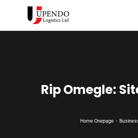
Rip Omegle: Si
Home Onepage
Business