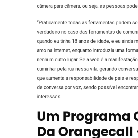
câmera para câmera, ou seja, as pessoas pod
“Praticamente todas as ferramentas podem ser
verdadeiro no caso das ferramentas de comunica
quando eu tinha 18 anos de idade, e eu ainda 
amo na internet, enquanto introduzia uma form
nenhum outro lugar. Se a web é a manifestação
caminhar pela rua nessa vila, gerando conver
que aumenta a responsabilidade de pais e resp
de conversa por voz, sendo possível encont
interesses.
Um Programa G
Da Orangecall 