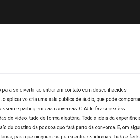
s para se divertir ao entrar em contato com desconhecidos
 aplicativo cria uma sala pública de áudio, que pode comportar
acessem e participem das conversas. O Ablo faz conexões
 de vídeo, tudo de forma aleatória. Toda a ideia da experiênci
aís de destino da pessoa que fará parte da conversa. E, em alg
ultânea, para que ninguém se perca entre os idiomas. Tudo é feit