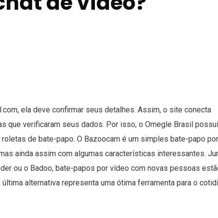
chat de vídeo?
.com, ela deve confirmar seus detalhes. Assim, o site conecta
que verificaram seus dados. Por isso, o Omegle Brasil possui
as roletas de bate-papo. O Bazoocam é um simples bate-papo po
mas ainda assim com algumas características interessantes. Ju
nder ou o Badoo, bate-papos por vídeo com novas pessoas estã
última alternativa representa uma ótima ferramenta para o cotid