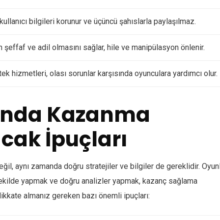
 kullanıcı bilgileri korunur ve üçüncü şahıslarla paylaşılmaz.
n şeffaf ve adil olmasını sağlar, hile ve manipülasyon önlenir.
tek hizmetleri, olası sorunlar karşısında oyunculara yardımcı olur.
rında Kazanma
acak İpuçları
l, aynı zamanda doğru stratejiler ve bilgiler de gereklidir. Oyunl
ir şekilde yapmak ve doğru analizler yapmak, kazanç sağlama
n dikkate almanız gereken bazı önemli ipuçları: