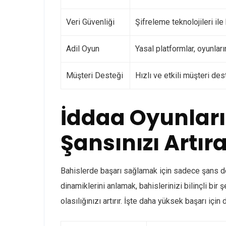
Veri Güvenliği
Şifreleme teknolojileri ile
Adil Oyun
Yasal platformlar, oyunları
Müşteri Desteği
Hızlı ve etkili müşteri des
İddaa Oyunla
Şansınızı Artır
Bahislerde başarı sağlamak için sadece şans deği
dinamiklerini anlamak, bahislerinizi bilinçli b
olasılığınızı artırır. İşte daha yüksek başarı içi