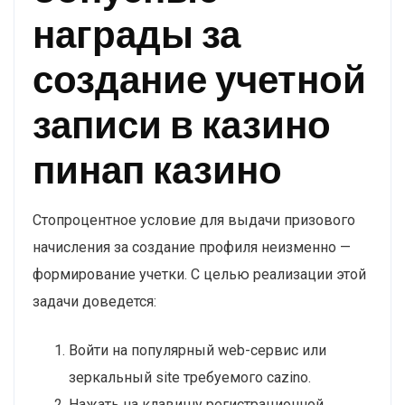
награды за
создание учетной
записи в казино
пинап казино
Стопроцентное условие для выдачи призового
начисления за создание профиля неизменно —
формирование учетки. С целью реализации этой
задачи доведется:
Войти на популярный web-сервис или
зеркальный site требуемого cazino.
Нажать на клавишу регистрационной