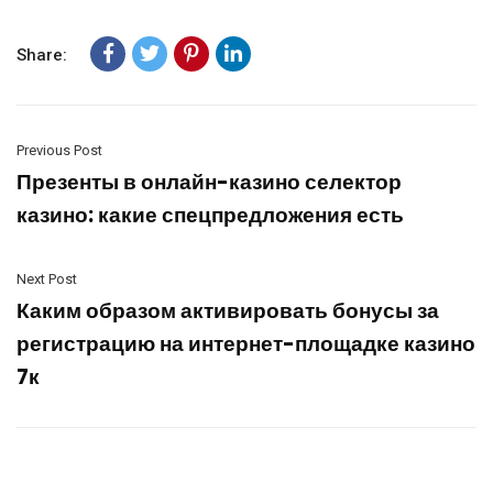
Share:
Previous Post
Презенты в онлайн-казино селектор
казино: какие спецпредложения есть
Next Post
Каким образом активировать бонусы за
регистрацию на интернет-площадке казино
7к