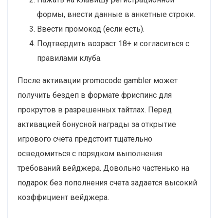
формы, внести данные в анкетные строки.
Ввести промокод (если есть).
Подтвердить возраст 18+ и согласиться с
правилами клуба.
После активации promocode gambler может
получить бездеп в формате фриспинс для
прокрутов в разрешенных тайтлах. Перед
активацией бонусной награды за открытие
игрового счета предстоит тщательно
осведомиться с порядком выполнения
требований вейджера. Довольно частенько на
подарок без пополнения счета задается высокий
коэффициент вейджера.