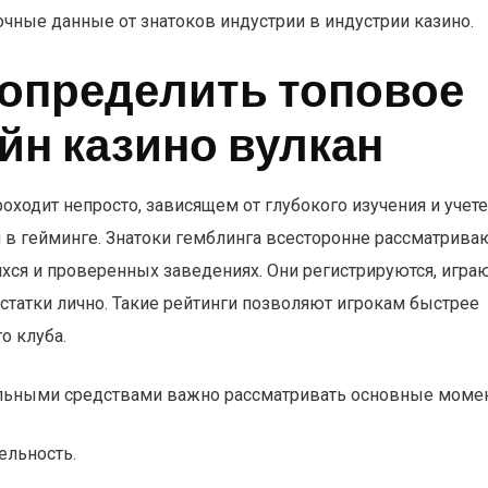
очные данные от знатоков индустрии в индустрии казино.
 определить топовое
йн казино вулкан
ходит непросто, зависящем от глубокого изучения и учете
в гейминге. Знатоки гемблинга всесторонне рассматрива
ся и проверенных заведениях. Они регистрируются, играю
статки лично. Такие рейтинги позволяют игрокам быстрее
о клуба.
альными средствами важно рассматривать основные моме
ельность.