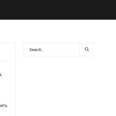
,
чить