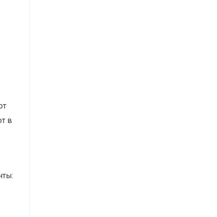
ют
т в
нты: