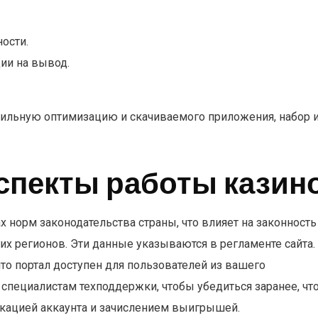
ости.
ии на вывод.
бильную оптимизацию и скачиваемого приложения, набор 
спекты работы казин
 норм законодательства страны, что влияет на законность
их регионов. Эти данные указываются в регламенте сайта.
то портал доступен для пользователей из вашего
специалистам техподдержки, чтобы убедиться заранее, что
кацией аккаунта и зачислением выигрышей.