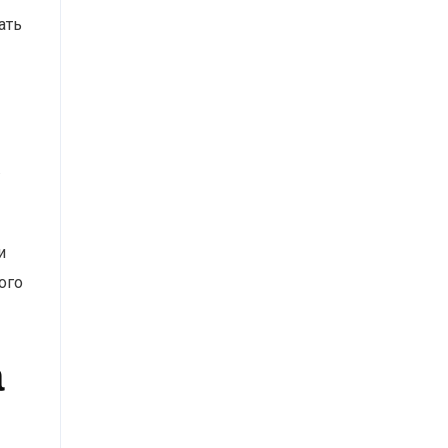
ать
.
и
ого
а