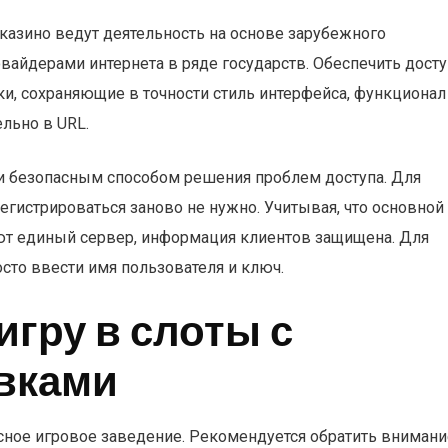
-казино ведут деятельность на основе зарубежного
вайдерами интернета в ряде государств. Обеспечить досту
и, сохраняющие в точности стиль интерфейса, функционал
льно в URL.
 и безопасным способом решения проблем доступа. Для
егистрироваться заново не нужно. Учитывая, что основной
уют единый сервер, информация клиентов защищена. Для
сто ввести имя пользователя и ключ.
игру в слоты с
вками
сное игровое заведение. Рекомендуется обратить внимани