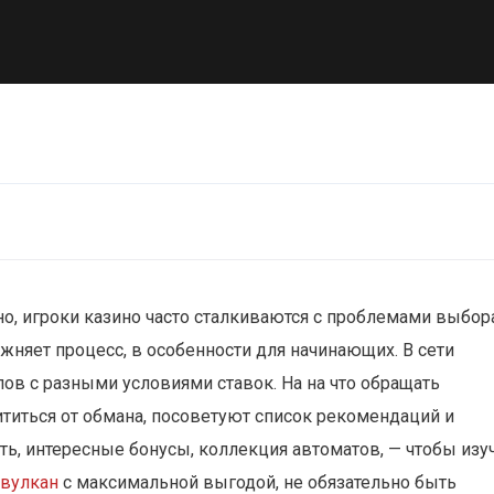
о, игроки казино часто сталкиваются с проблемами выбора
жняет процесс, в особенности для начинающих. В сети
ов с разными условиями ставок. На на что обращать
ититься от обмана, посоветуют список рекомендаций и
ть, интересные бонусы, коллекция автоматов, — чтобы изу
 вулкан
с максимальной выгодой, не обязательно быть