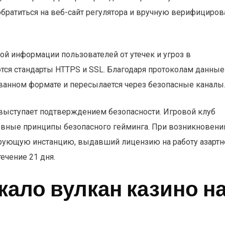
обратиться на веб-сайт регулятора и вручную верифициров
ой информации пользователей от утечек и угроз в
тся стандарты HTTPS и SSL. Благодаря протоколам данные
ванном формате и пересылается через безопасные каналы
 выступает подтверждением безопасности. Игровой клуб
вные принципы безопасного гейминга. При возникновени
рующую инстанцию, выдавший лицензию на работу азартн
течение 21 дня.
кало вулкан казино н