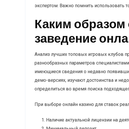
экспертом. Важно помнить использовать т
Каким образом
заведение онла
Анализ лучших топовых игровых клубов про
разнообразных параметров специалистами 
имеющиеся сведения о недавно появивших
демо-версиях, изучают достоинства и недо
определиться во время поиска подходящег
При выборе онлайн казино для ставок ре
Наличие актуальной лицензии на деят
Минимальный депозит.