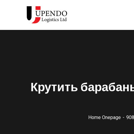
Крутить барабаны
Home Onepage
908