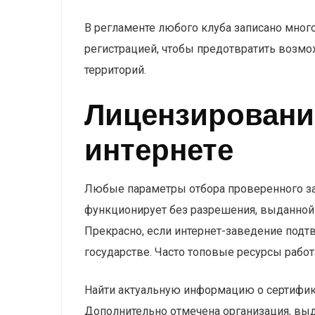
В регламенте любого клуба записано мног
регистрацией, чтобы предотвратить возмо
территорий.
Лицензировани
интернете
Любые параметры отбора проверенного зав
функционирует без разрешения, выданной
Прекрасно, если интернет-заведение подт
государстве. Часто топовые ресурсы рабо
Найти актуальную информацию о сертифика
Дополнительно отмечена организация, выд