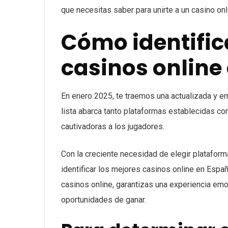
que necesitas saber para unirte a un casino on
Cómo identific
casinos online
En enero 2025, te traemos una actualizada y e
lista abarca tanto plataformas establecidas c
cautivadoras a los jugadores.
Con la creciente necesidad de elegir plataform
identificar los mejores casinos online en Espa
casinos online, garantizas una experiencia emo
oportunidades de ganar.