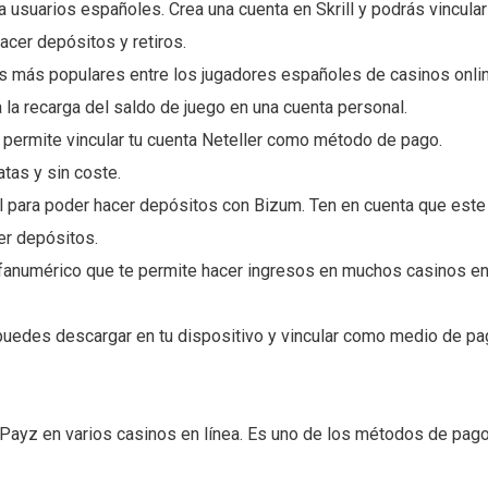
usuarios españoles. Crea una cuenta en Skrill y podrás vincular
cer depósitos y retiros.
 más populares entre los jugadores españoles de casinos onlin
 la recarga del saldo de juego en una cuenta personal.
permite vincular tu cuenta Neteller como método de pago.
tas y sin coste.
 para poder hacer depósitos con Bizum. Ten en cuenta que este
er depósitos.
lfanumérico que te permite hacer ingresos en muchos casinos e
 puedes descargar en tu dispositivo y vincular como medio de p
Payz en varios casinos en línea. Es uno de los métodos de pag