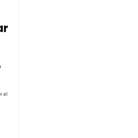
ar
a
r el