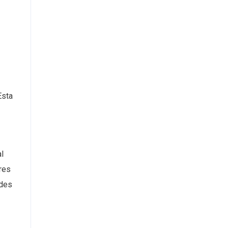
Esta
l
ores
ndes