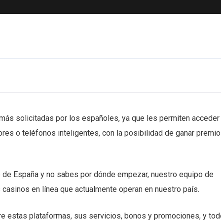
 más solicitadas por los españoles, ya que les permiten acceder
es o teléfonos inteligentes, con la posibilidad de ganar premi
ine de España y no sabes por dónde empezar, nuestro equipo de
 casinos en línea que actualmente operan en nuestro país.
e estas plataformas, sus servicios, bonos y promociones, y tod