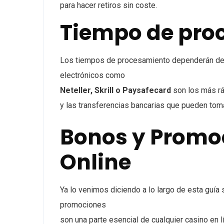
para hacer retiros sin coste.
Tiempo de pro
Los tiempos de procesamiento dependerán del
electrónicos como
Neteller, Skrill o Paysafecard
son los más rá
y las transferencias bancarias que pueden toma
Bonos y Promo
Online
Ya lo venimos diciendo a lo largo de esta guía
promociones
son una parte esencial de cualquier casino en l