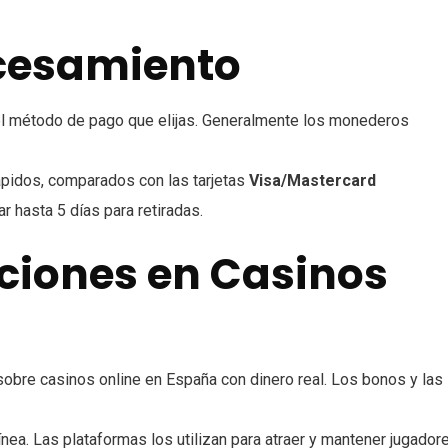
cesamiento
 método de pago que elijas. Generalmente los monederos
pidos, comparados con las tarjetas
Visa/Mastercard
r hasta 5 días para retiradas.
ciones en Casinos
 sobre casinos online en España con dinero real. Los bonos y las
ínea. Las plataformas los utilizan para atraer y mantener jugador