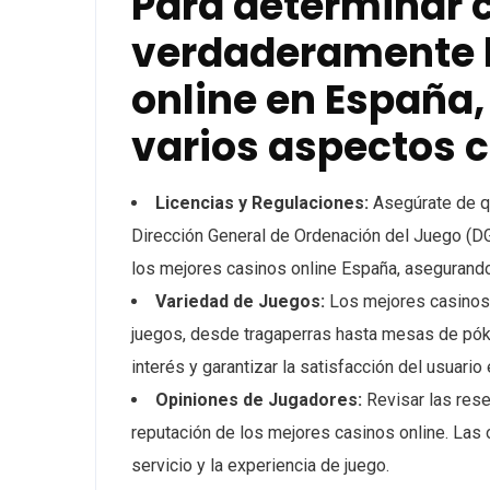
Para determinar 
verdaderamente l
online en España,
varios aspectos c
Licencias y Regulaciones:
Asegúrate de qu
Dirección General de Ordenación del Juego (DGO
los mejores casinos online España, asegurando
Variedad de Juegos:
Los mejores casinos 
juegos, desde tragaperras hasta mesas de póke
interés y garantizar la satisfacción del usuario
Opiniones de Jugadores:
Revisar las rese
reputación de los mejores casinos online. Las 
servicio y la experiencia de juego.