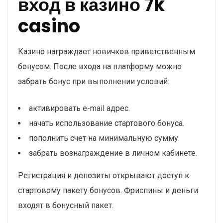
вход в казино 7k
casino
Казино награждает новичков приветственным
бонусом. После входа на платформу можно
забрать бонус при выполнении условий:
активировать e-mail адрес.
начать использование стартового бонуса.
пополнить счет на минимальную сумму.
забрать вознаграждение в личном кабинете.
Регистрация и депозиты открывают доступ к
стартовому пакету бонусов. Фриспины и деньги
входят в бонусный пакет.