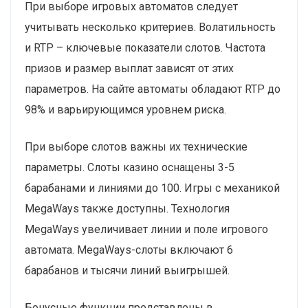
При выборе игровых автоматов следует
учитывать несколько критериев. Волатильность
и RTP – ключевые показатели слотов. Частота
призов и размер выплат зависят от этих
параметров. На сайте автоматы обладают RTP до
98% и варьирующимся уровнем риска.
При выборе слотов важны их технические
параметры. Слоты казино оснащены 3-5
барабанами и линиями до 100. Игры с механикой
MegaWays также доступны. Технология
MegaWays увеличивает линии и поле игрового
автомата. MegaWays-слоты включают 6
барабанов и тысячи линий выигрышей.
Бонусные функции представлены в