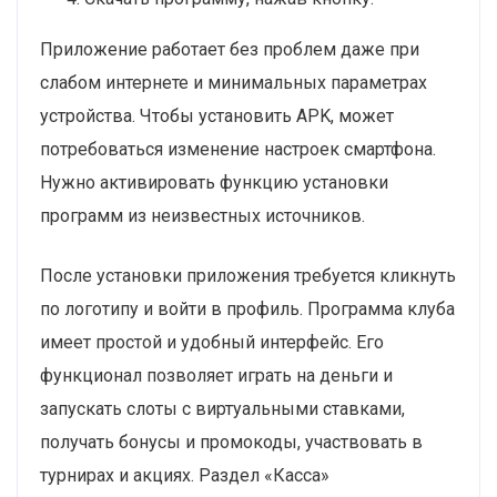
Приложение работает без проблем даже при
слабом интернете и минимальных параметрах
устройства. Чтобы установить APK, может
потребоваться изменение настроек смартфона.
Нужно активировать функцию установки
программ из неизвестных источников.
После установки приложения требуется кликнуть
по логотипу и войти в профиль. Программа клуба
имеет простой и удобный интерфейс. Его
функционал позволяет играть на деньги и
запускать слоты с виртуальными ставками,
получать бонусы и промокоды, участвовать в
турнирах и акциях. Раздел «Касса»