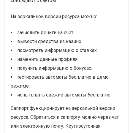
совпадают с сайтом.
На зеркальной версии ресурса можно:
зачислить деньги на счет.
вывести средства из казино.
посмотреть информацию о ставках.
изменить данные профиля.
получить информацию о бонусах.
тестировать автоматы бесплатно в демо-
режиме.
испытывать свежие автоматы бесплатно.
Саппорт функционирует на зеркальной версии
ресурса. Обратиться к саппорту можно через чат
или электронную почту. Круглосуточная