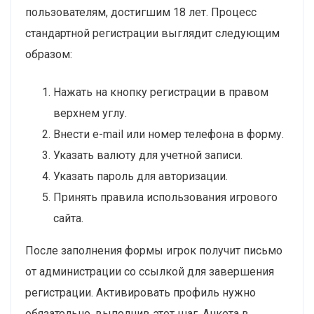
пользователям, достигшим 18 лет. Процесс
стандартной регистрации выглядит следующим
образом:
Нажать на кнопку регистрации в правом
верхнем углу.
Внести e-mail или номер телефона в форму.
Указать валюту для учетной записи.
Указать пароль для авторизации.
Принять правила использования игрового
сайта.
После заполнения формы игрок получит письмо
от администрации со ссылкой для завершения
регистрации. Активировать профиль нужно
обязательно, выполнив этот шаг. Анкета в