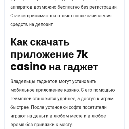
аппаратов возможно бесплатно без регистрации.
Ставки принимаются только после зачисления
средств на депозит.
Как скачать
приложение 7k
casino на гаджет
Владельцы гаджетов могут установить
мобильное приложение казино. С его помощью
геймплей становится удобнее, а доступ к играм
быстрее. После установки софта посетители
играют на деньги в любом месте и в любое
время без привязки к месту.