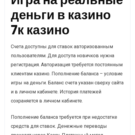
деньги в казино
7к казино
Счета доступны для ставок авторизованным
пользователям. Для доступа новичков нужна
регистрация. Авторизация требуется постоянным
клиентам казино. Пополнение баланса – условие
игры на деньги. Баланс счета указан сверху сайта
и в личном кабинете. История платежей
сохраняется в личном кабинете.
Пополнение баланса требуется при недостатке
средств для ставок. Денежные переводы