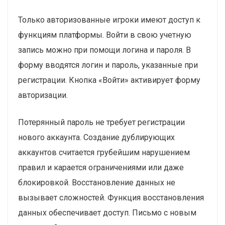
Только авторизованные игроки имеют доступ к
функциям платформы. Войти в свою учетную
запись можно при помощи логина и пароля. В
форму вводятся логин и пароль, указанные при
регистрации. Кнопка «Войти» активирует форму
авторизации.
Потерянный пароль не требует регистрации
нового аккаунта. Создание дублирующих
аккаунтов считается грубейшим нарушением
правил и карается ограничениями или даже
блокировкой. Восстановление данных не
вызывает сложностей. Функция восстановления
данных обеспечивает доступ. Письмо с новым