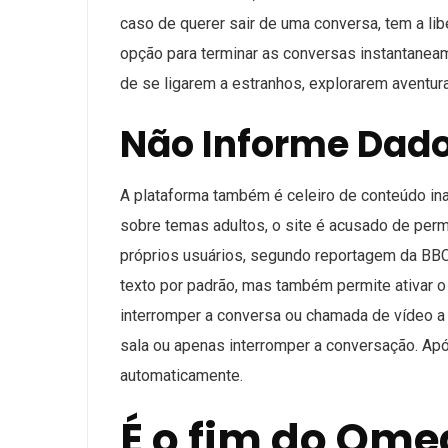
caso de querer sair de uma conversa, tem a li
opção para terminar as conversas instantanea
de se ligarem a estranhos, explorarem aventur
Não Informe Dado
A plataforma também é celeiro de conteúdo in
sobre temas adultos, o site é acusado de permi
próprios usuários, segundo reportagem da BBC 
texto por padrão, mas também permite ativar o 
interromper a conversa ou chamada de vídeo a 
sala ou apenas interromper a conversação. Apó
automaticamente.
É o fim do Ome