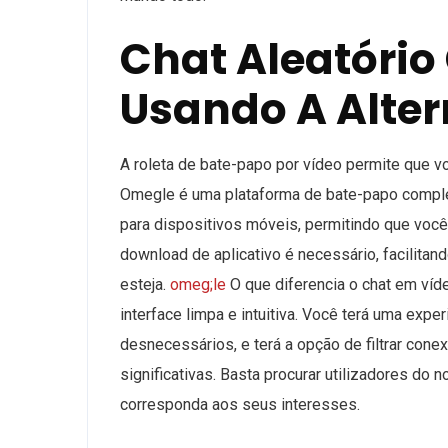
Chat Aleatóri
Usando A Alte
A roleta de bate-papo por vídeo permite que v
Omegle é uma plataforma de bate-papo compl
para dispositivos móveis, permitindo que voc
download de aplicativo é necessário, facilitan
esteja.
omeg;le
O que diferencia o chat em ví
interface limpa e intuitiva. Você terá uma exp
desnecessários, e terá a opção de filtrar cone
significativas. Basta procurar utilizadores do 
corresponda aos seus interesses.