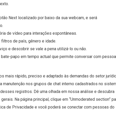
exto.
botão Next localizado por baixo da sua webcam, e será
o.
ória de vídeo para interações espontâneas.
filtros de país, gênero e idade.
ço e descobrir se vale a pena utilizá-lo ou não.
e bate-papo em tempo actual que permite conversar com pesso
s mais rápido, preciso e adaptado às demandas do setor jurídic
 a manutenção nos grupos de chat interno cadastrados no sistem
 desses registros. Dê uma olhada em nossa análise e descubra
erais. Na página principal, clique em “Unmoderated section” pa
ítica de Privacidade e você poderá se conectar com pessoas do