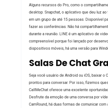
Alguns recursos do Pro, como o compartilhamen
desktop. Snapchat, o aplicativo que deu luz ao
em um grupo de até 15 pessoas. Disponível par
fazer as conferências. Não há compartilhament
durante a reunião. LINE é um aplicativo de vid
compreensível porque foi lançado por desenvo
dispositivos móveis, há uma versão para Wind
Salas De Chat Gra
Seja você usuário de Android ou iOS, baixar o 
prontos para conversar. Por isso, fizemos quest
CallMeChat oferece uma excelente oportunida
Desfrute da emoção de uma conversa por vídeo 
CamRound, há duas formas de comunicar com a