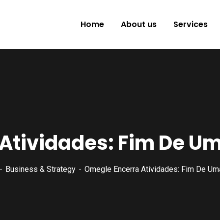
Home
About us
Services
Atividades: Fim De U
Business & Strategy
Omegle Encerra Atividades: Fim De U