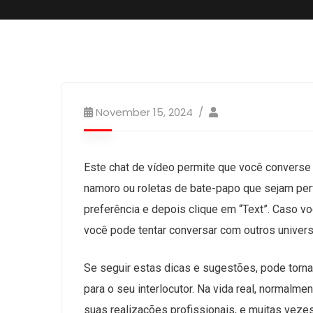
November 15, 2024
Este chat de vídeo permite que você converse
namoro ou roletas de bate-papo que sejam perf
preferência e depois clique em “Text”. Caso v
você pode tentar conversar com outros universi
Se seguir estas dicas e sugestões, pode torna
para o seu interlocutor. Na vida real, normal
suas realizações profissionais, e muitas vez