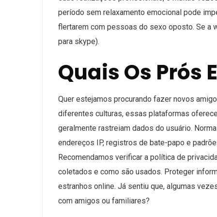
período sem relaxamento emocional pode impe
flertarem com pessoas do sexo oposto. Se a w
para skype).
Quais Os Prós 
Quer estejamos procurando fazer novos amigos
diferentes culturas, essas plataformas oferec
geralmente rastreiam dados do usuário. Norma
endereços IP, registros de bate-papo e padrõe
Recomendamos verificar a política de privaci
coletados e como são usados. Proteger inform
estranhos online. Já sentiu que, algumas veze
com amigos ou familiares?