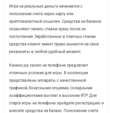
Игра на реальные деньги начинается с
пополнения счета через карту или
криптовалютный кошелек. Средства на балансе
позволяют начать ставки сразу после их
поступления. Заработанные в платных спинах
средства клиент имеет право вывести на свои
реквизиты в любой удобный момент.
Казино joy casino на телефоне предлагает
отличные условия для игры. В коллекции
представлены аппараты с качественной
графикой, бонусными опциями, солидными
коэффициентами выплат и высоким RTP. Для
старта игры на телефоне пройдите регистрацию и
внесите средства на баланс. Пополнение счета