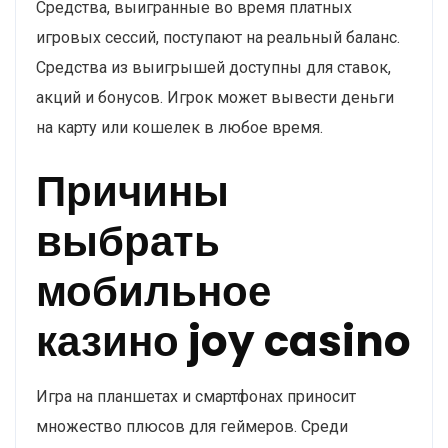
Средства, выигранные во время платных
игровых сессий, поступают на реальный баланс.
Средства из выигрышей доступны для ставок,
акций и бонусов. Игрок может вывести деньги
на карту или кошелек в любое время.
Причины
выбрать
мобильное
казино joy casino
Игра на планшетах и смартфонах приносит
множество плюсов для геймеров. Среди