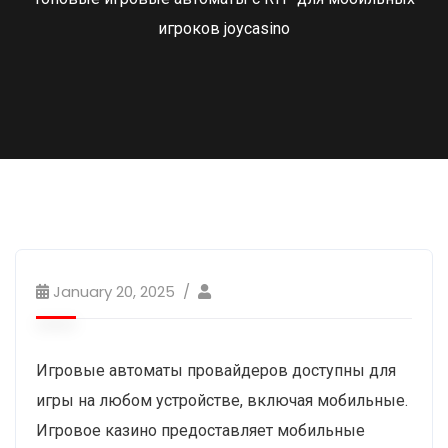
игроков joycasino
January 20, 2025
Игровые автоматы провайдеров доступны для
игры на любом устройстве, включая мобильные.
Игровое казино предоставляет мобильные