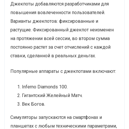
Джекпоты добавляются разработчиками для
повышения вовлеченности пользователей.
Варианты джекпотов: фиксированные и
растущие. Фиксированный джекпот неизменен
на протяжении всей сессии, во втором сумма
постоянно растет за счет отчислений с каждой
ставки, сделанной в реальных деньгах.
Популярные аппараты с джекпотами включают:
Inferno Diamonds 100.
Гигантский Желейный Матч.
Век Богов.
Симуляторы запускаются на смартфонах и
планшетах с любым техническими параметрами,