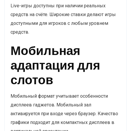
Live-игры доступны при наличии реальных
средств на счёте. Широкие ставки делают игры
доступными для игроков с любым уровнем
средств.
Мобильная
адаптация для
слотов
Мобильный формат учитывает особенности
дисплеев гаджетов. Мобильный зал
активируется при входе через браузер. Качество
графики подходит для компактных дисплеев в