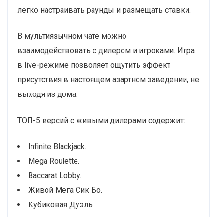
легко настраивать раунды и размещать ставки.
В мультиязычном чате можно
взаимодействовать с дилером и игроками. Игра
в live-режиме позволяет ощутить эффект
присутствия в настоящем азартном заведении, не
выходя из дома.
ТОП-5 версий с живыми дилерами содержит:
Infinite Blackjack.
Mega Roulette.
Baccarat Lobby.
Живой Мега Сик Бо.
Кубиковая Дуэль.