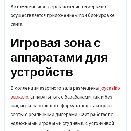
Автоматическое переключение на зеркало
осуществляется приложением при блокировке
сайта.
Игровая зона с
аппаратами для
устройств
В коллекции азартного зала размещены
joycasino
зеркало
, аппараты как с барабанами, так и без
них, игры настольного формата, карты и краш,
слоты с реальными дилерами. Сайт работает с
надёжными игровыми студиями, с устойчивой