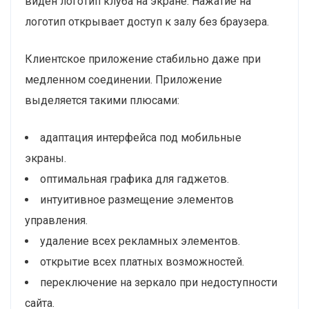
виден логотип клуба на экране. Нажатие на
логотип открывает доступ к залу без браузера.
Клиентское приложение стабильно даже при
медленном соединении. Приложение
выделяется такими плюсами:
адаптация интерфейса под мобильные
экраны.
оптимальная графика для гаджетов.
интуитивное размещение элементов
управления.
удаление всех рекламных элементов.
открытие всех платных возможностей.
переключение на зеркало при недоступности
сайта.