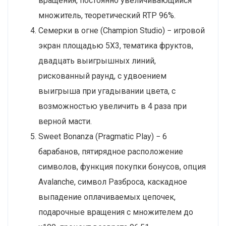
вращения, постоянно увеличивающийся
множитель, теоретический RTP 96%.
Семерки в огне (Champion Studio) − игровой
экран площадью 5X3, тематика фруктов,
двадцать выигрышных линий,
рискованный раунд, с удвоением
выигрыша при угадывании цвета, с
возможностью увеличить в 4 раза при
верной масти.
Sweet Bonanza (Pragmatic Play) − 6
барабанов, пятирядное расположение
символов, функция покупки бонусов, опция
Avalanche, символ Разброса, каскадное
выпадение оплачиваемых цепочек,
подарочные вращения с множителем до