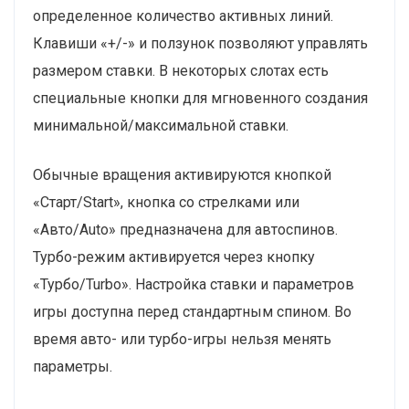
определенное количество активных линий.
Клавиши «+/-» и ползунок позволяют управлять
размером ставки. В некоторых слотах есть
специальные кнопки для мгновенного создания
минимальной/максимальной ставки.
Обычные вращения активируются кнопкой
«Старт/Start», кнопка со стрелками или
«Авто/Auto» предназначена для автоспинов.
Турбо-режим активируется через кнопку
«Турбо/Turbo». Настройка ставки и параметров
игры доступна перед стандартным спином. Во
время авто- или турбо-игры нельзя менять
параметры.