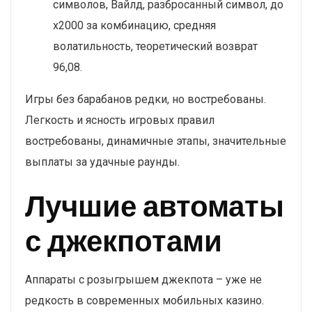
символов, Вайлд, разбросанный символ, до
x2000 за комбинацию, средняя
волатильность, теоретический возврат
96,08.
Игры без барабанов редки, но востребованы.
Легкость и ясность игровых правил
востребованы, динамичные этапы, значительные
выплаты за удачные раунды.
Лучшие автоматы
с джекпотами
Аппараты с розыгрышем джекпота – уже не
редкость в современных мобильных казино.