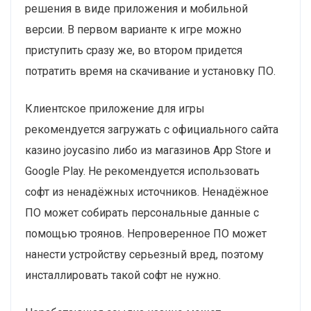
решения в виде приложения и мобильной
версии. В первом варианте к игре можно
приступить сразу же, во втором придется
потратить время на скачивание и установку ПО.
Клиентское приложение для игры
рекомендуется загружать с официального сайта
казино joycasino либо из магазинов App Store и
Google Play. Не рекомендуется использовать
софт из ненадёжных источников. Ненадёжное
ПО может собирать персональные данные с
помощью троянов. Непроверенное ПО может
нанести устройству серьезный вред, поэтому
инсталлировать такой софт не нужно.