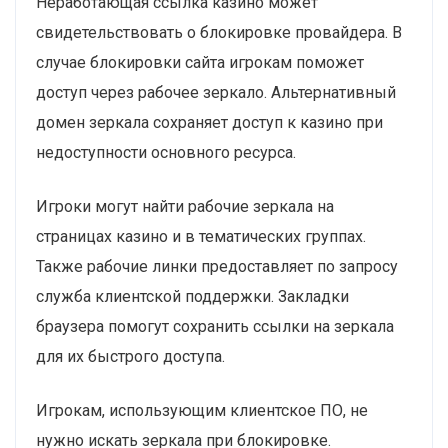
Неработающая ссылка казино может
свидетельствовать о блокировке провайдера. В
случае блокировки сайта игрокам поможет
доступ через рабочее зеркало. Альтернативный
домен зеркала сохраняет доступ к казино при
недоступности основного ресурса.
Игроки могут найти рабочие зеркала на
страницах казино и в тематических группах.
Также рабочие линки предоставляет по запросу
служба клиентской поддержки. Закладки
браузера помогут сохранить ссылки на зеркала
для их быстрого доступа.
Игрокам, использующим клиентское ПО, не
нужно искать зеркала при блокировке.