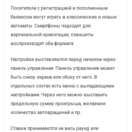
Посетители с регистрацией и пополненным
балансом могут играть в классические и новые
автоматы. Смартфоны подходят для
вертикальной ориентации, планшеты
воспроизводят оба формата.
Настройки выставляются перед началом через
панель управления. Панель управления может
быть снизу экрана или сбоку от него. В
отдельных слотах есть меню с выпадающими
настройками. Через него можно выставить
предельную сумму проигрыша, желаемое
количество автовращений и пр.
Ставки принимаются на весь раунд или