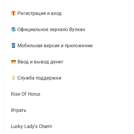
Регистрация и вход
Официальное зеркало Вулкан
Мобильная версия и приложение
Ввод и вывод денег
Служба поддержки
Rise Of Horus
Играть
Lucky Lady’s Charm