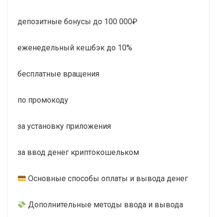
депозитные бонусы до 100 000₽
еженедельный кешбэк до 10%
бесплатные вращения
по промокоду
за установку приложения
за ввод денег криптокошельком
Основные способы оплаты и вывода денег
Дополнительные методы ввода и вывода