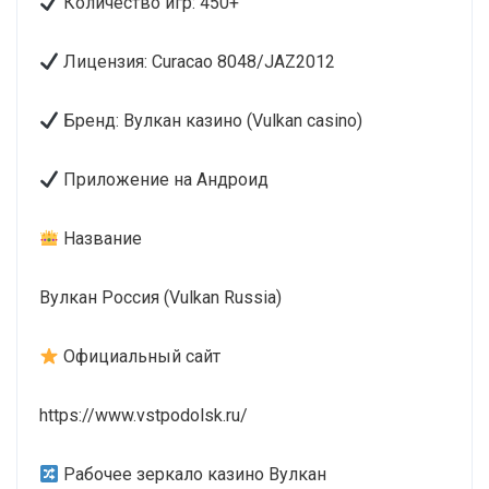
Количество игр: 450+
Лицензия: Curacao 8048/JAZ2012
Бренд: Вулкан казино (Vulkan casino)
Приложение на Андроид
Название
Вулкан Россия (Vulkan Russia)
Официальный сайт
https://www.vstpodolsk.ru/
Рабочее зеркало казино Вулкан