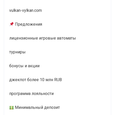
vulkan-vylkan.com
Предложения
лицензионные игровые автоматы
турниры
бонусы и акции
джекпот более 10 млн RUB
программа лояльности
Минимальный депозит