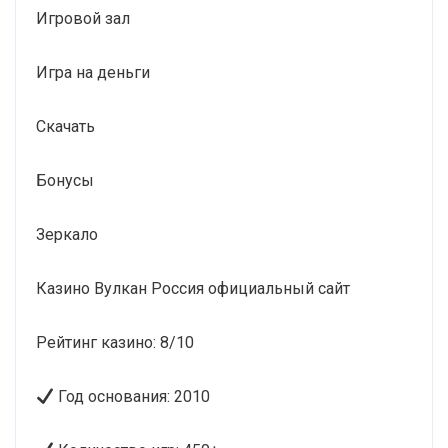
Игровой зал
Игра на деньги
Скачать
Бонусы
Зеркало
Казино Вулкан Россия официальный сайт
Рейтинг казино: 8/10
Год основания: 2010