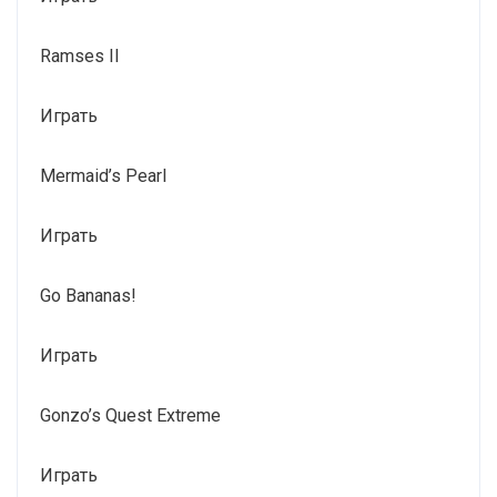
Ramses II
Играть
Mermaid’s Pearl
Играть
Go Bananas!
Играть
Gonzo’s Quest Extreme
Играть