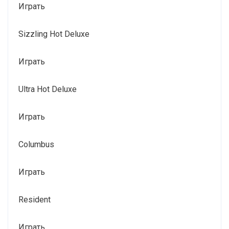
Играть
Sizzling Hot Deluxe
Играть
Ultra Hot Deluxe
Играть
Columbus
Играть
Resident
Играть