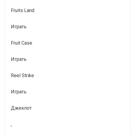
Fruits Land
Играть
Fruit Case
Играть
Reel Strike
Играть
Джекпот
,