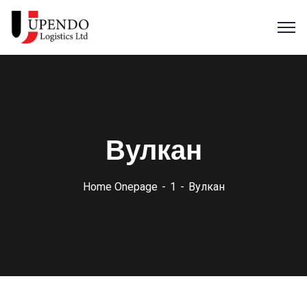
Вулкан
Home Onepage
1
Вулкан