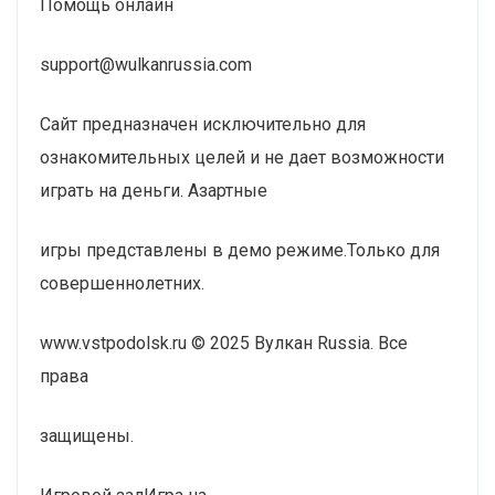
Помощь онлайн
support@wulkanrussia.com
Сайт предназначен исключительно для
ознакомительных целей и не дает возможности
играть на деньги. Азартные
игры представлены в демо режиме.Только для
совершеннолетних.
www.vstpodolsk.ru © 2025 Вулкан Russia. Все
права
защищены.